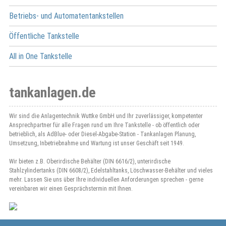
Betriebs- und Automatentankstellen
Öffentliche Tankstelle
All in One Tankstelle
tankanlagen.de
Wir sind die Anlagentechnik Wuttke GmbH und Ihr zuverlässiger, kompetenter
Ansprechpartner für alle Fragen rund um Ihre Tankstelle - ob öffentlich oder
betrieblich, als AdBlue- oder Diesel-Abgabe-Station - Tankanlagen Planung,
Umsetzung, Inbetriebnahme und Wartung ist unser Geschäft seit 1949.
Wir bieten z.B. Oberirdische Behälter (DIN 6616/2), unterirdische
Stahlzylindertanks (DIN 6608/2), Edelstahltanks, Löschwasser-Behälter und vieles
mehr. Lassen Sie uns über Ihre individuellen Anforderungen sprechen - gerne
vereinbaren wir einen Gesprächstermin mit Ihnen.